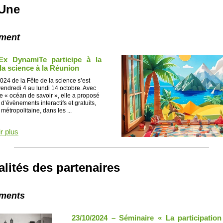
 Une
ment
Ex DynamiTe participe à la
la science à la Réunion
2024 de la Fête de la science s’est
endredi 4 au lundi 14 octobre. Avec
 « océan de savoir », elle a proposé
d’évènements interactifs et gratuits,
métropolitaine, dans les ...
r plus
alités des partenaires
ments
23/10/2024 – Séminaire « La participati