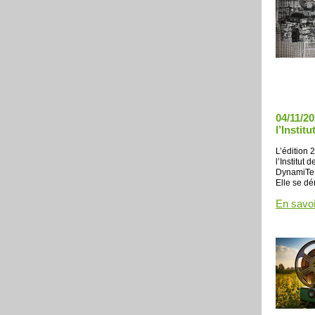
04/11/2
l’Instit
L’édition 
l’Institut
DynamiTe, 
Elle se dér
En savoi