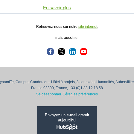
En savoir plus
Retrouvez-nous sur notre
site internet
,
mais aussi sur
namiTe, Campus Condorcet – Hôtel à projets, 8 cours des Humanités, Aubervilliers
France 93300, France, +33 (0)1 88 12 18 58
Se désabonner
Gérer les préférences
Envoyez un e-mail gratuit
aujourd'hui